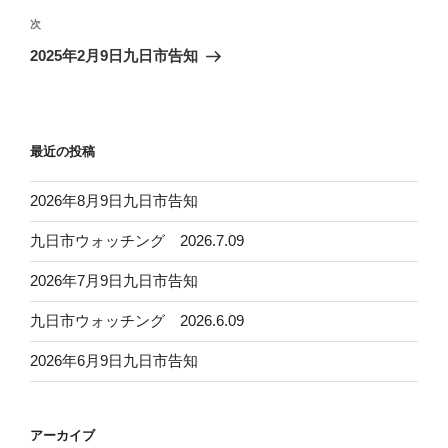
ビ
投
次
次
稿
ゲ
の
2025年2月9日九日市告知
投
ー
稿
シ
ョ
最近の投稿
ン
2026年8月9日九日市告知
九日市ウォッチング 2026.7.09
2026年7月9日九日市告知
九日市ウォッチング 2026.6.09
2026年6月9日九日市告知
アーカイブ