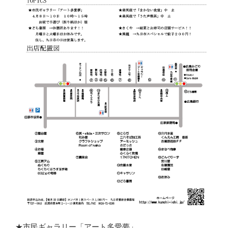
★市民ギャラリー「アート多愛夢」