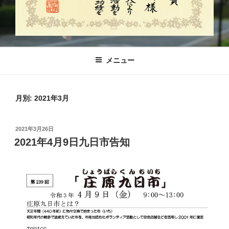
メニュー
月別: 2021年3月
投
2021年3月26日
稿
2021年4月9日九日市告知
日: