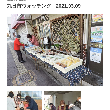
稿
九日市ウォッチング 2021.03.09
日: