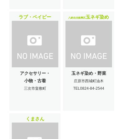
ラブ・ベイビー
玉ネギ染め
八鉾自治振興区
アクセサリー・
玉ネギ染め・野菜
小物・古着
庄原市西城町油木
三次市畠敷町
TEL0824-84-2544
くまさん