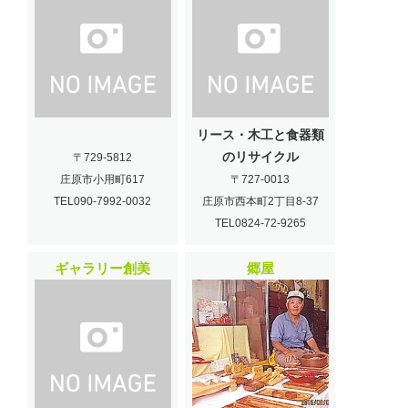
リース・木工と食器類
のリサイクル
〒729-5812
庄原市小用町617
〒727-0013
TEL090-7992-0032
庄原市西本町2丁目8-37
TEL0824-72-9265
ギャラリー創美
郷屋