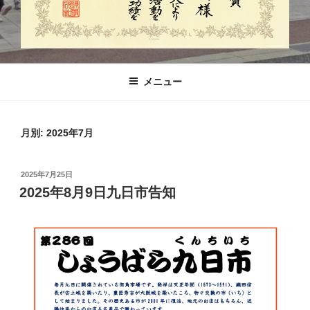
メニュー
月別: 2025年7月
投
2025年7月25日
稿
2025年8月9日九日市告知
日: