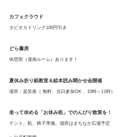
カフェクラウド
タピオカドリンク100円引き
どら書房
休憩室（漫画ルーム）あります！
夏休み折り紙教室＆絵本読み聞かせ会開催
場所：楽笑座（ 無料、当日参加OK 、10時～11時）
坐って休める「お休み処」でのんびり散策を！
テント、机、椅子準備。場所はまちなか広場予定