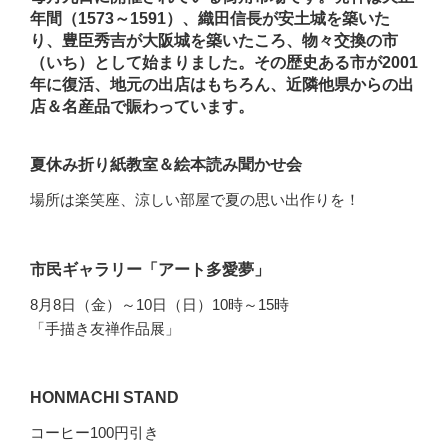
年間（1573～1591）、織田信長が安土城を築いた
り、豊臣秀吉が大阪城を築いたころ、物々交換の市
（いち）として始まりました。その歴史ある市が2001
年に復活、地元の出店はもちろん、近隣他県からの出
店＆名産品で賑わっています。
夏休み折り紙教室＆絵本読み聞かせ会
場所は楽笑座、涼しい部屋で夏の思い出作りを！
市民ギャラリー「アート多愛夢」
8月8日（金）～10日（日）10時～15時
「手描き友禅作品展」
HONMACHI STAND
コーヒー100円引き