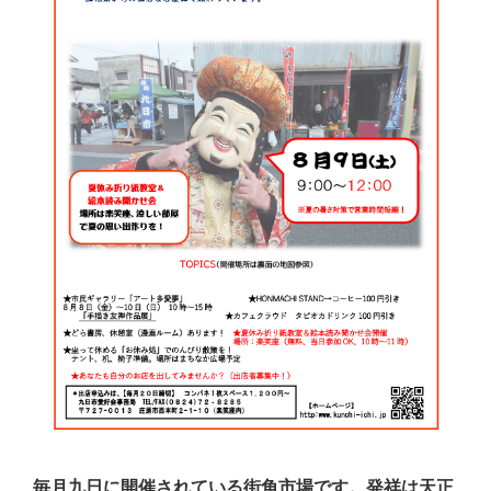
毎月九日に開催されている街角市場です。発祥は天正