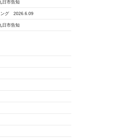
日九日市告知
 2026.6.09
日九日市告知